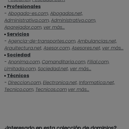
Profesionales
-
Abogado-es.com,
Abogados.net,
Administrativa.com,
Administrativo.com,
Aparejador.com,
ver más...
Servicios
-
Agencia-de-transportes.com,
Ambulancias.net,
Arquitectura.net,
Asesor.com,
Asesores.net,
ver más...
Sociedad
-
Anonima.com,
Comanditaria.com,
Filial.com,
Limitada.com,
Sociedad.net,
ver más...
Técnicos
-
Direccion.com,
Electronica.net,
Informatica.net,
Tecnico.com,
Tecnicos.com
ver más...
¿Interesado en esta colección de dominios?