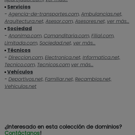
Servicios
-
Agencia-de-transportes.com,
Ambulancias.net,
Arquitectura.net,
Asesor.com,
Asesores.net,
ver más...
Sociedad
-
Anonima.com,
Comanditaria.com,
Filial.com,
Limitada.com,
Sociedad.net,
ver más...
Técnicos
-
Direccion.com,
Electronica.net,
Informatica.net,
Tecnico.com,
Tecnicos.com
ver más...
Vehículos
-
Deportivos.net,
Familiar.net,
Recambios.net,
Vehiculos.net
¿Interesado en esta colección de dominios?
Contáctanos
!