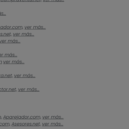
...
tador.com,
ver más...
s.net,
ver más...
ver más...
er más...
m
ver más...
a.net,
ver más...
tor.net,
ver más...
,
Aparejador.com,
ver más...
.com,
Asesores.net,
ver más...